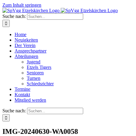
Zum Inhalt springen
Suche nach:
Home
Neuigkeiten
Der Verein
Ansprechpartner
Abteilungen
Jugend
Etzels Tigers
Senioren
Turnen
Schiedsrichter
Termine
Kontakt
Mitglied werden
Suche nach:
IMG-20240630-WA0058