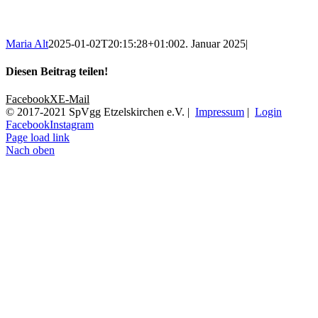
Maria Alt
2025-01-02T20:15:28+01:00
2. Januar 2025
|
Diesen Beitrag teilen!
Facebook
X
E-Mail
© 2017-2021 SpVgg Etzelskirchen e.V. |
Impressum
|
Login
Facebook
Instagram
Page load link
Nach oben