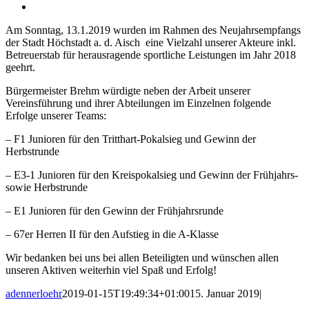
Zeige
grösseres
Am Sonntag, 13.1.2019 wurden im Rahmen des Neujahrsempfangs
Bild
der Stadt Höchstadt a. d. Aisch eine Vielzahl unserer Akteure inkl.
Betreuerstab für herausragende sportliche Leistungen im Jahr 2018
geehrt.
Bürgermeister Brehm würdigte neben der Arbeit unserer
Vereinsführung und ihrer Abteilungen im Einzelnen folgende
Erfolge unserer Teams:
– F1 Junioren für den Tritthart-Pokalsieg und Gewinn der
Herbstrunde
– E3-1 Junioren für den Kreispokalsieg und Gewinn der Frühjahrs-
sowie Herbstrunde
– E1 Junioren für den Gewinn der Frühjahrsrunde
– 67er Herren II für den Aufstieg in die A-Klasse
Wir bedanken bei uns bei allen Beteiligten und wünschen allen
unseren Aktiven weiterhin viel Spaß und Erfolg!
adennerloehr
2019-01-15T19:49:34+01:00
15. Januar 2019
|