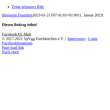
Zeige grösseres Bild
Benjamin Feuerlein
2023-01-21T07:41:03+01:00
11. Januar 2023
|
Diesen Beitrag teilen!
Facebook
X
E-Mail
© 2017-2021 SpVgg Etzelskirchen e.V. |
Impressum
|
Login
Facebook
Instagram
Page load link
Nach oben