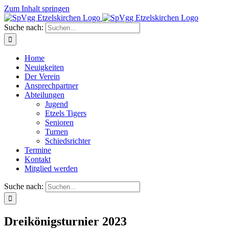
Zum Inhalt springen
Suche nach:
Home
Neuigkeiten
Der Verein
Ansprechpartner
Abteilungen
Jugend
Etzels Tigers
Senioren
Turnen
Schiedsrichter
Termine
Kontakt
Mitglied werden
Suche nach:
Dreikönigsturnier 2023