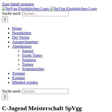
Zum Inhalt springen
Suche nach:
Home
Neuigkeiten
Der Verein
Ansprechpartner
Abteilungen
Jugend
Etzels Tigers
Senioren
Turnen
Schiedsrichter
Termine
Kontakt
Mitglied werden
Suche nach:
C-Jugend Meisterschaft SpVgg