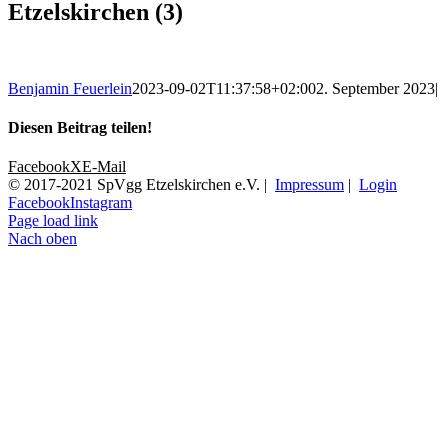
Etzelskirchen (3)
Benjamin Feuerlein
2023-09-02T11:37:58+02:00
2. September 2023
|
Diesen Beitrag teilen!
Facebook
X
E-Mail
© 2017-2021 SpVgg Etzelskirchen e.V. |
Impressum
|
Login
Facebook
Instagram
Page load link
Nach oben